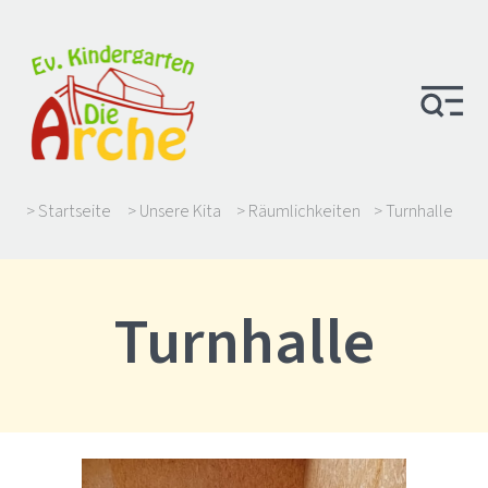
> Startseite
> Unsere Kita
> Räumlichkeiten
> Turnhalle
Turnhalle