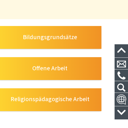
Bildungsgrundsätze
Offene Arbeit
Religionspädagogische Arbeit