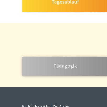
Tagesablauf
Pädagogik
Ev. Kindergarten Die Arche