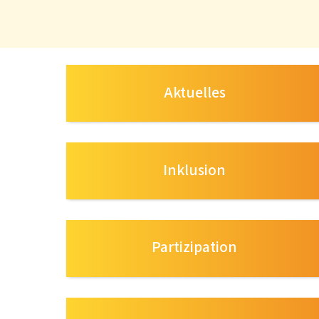
Aktuelles
Inklusion
Partizipation