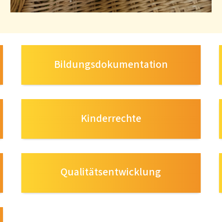
Bildungsdokumentation
Kinderrechte
Qualitätsentwicklung