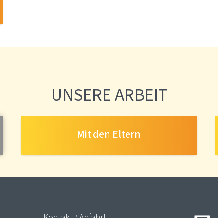
UNSERE ARBEIT
Mit den Eltern
Kontakt / Anfahrt